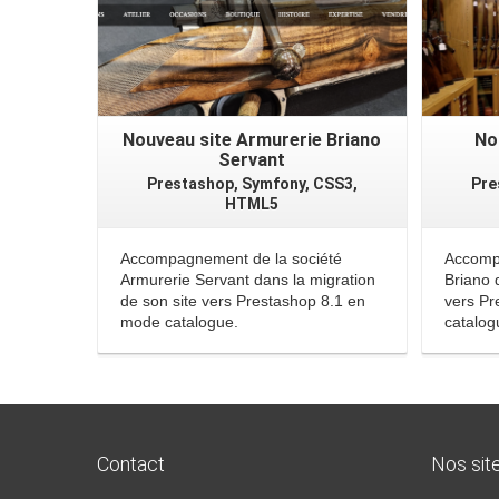
Nouveau site Armurerie Briano
No
Servant
Prestashop, Symfony, CSS3,
Pre
HTML5
Accompagnement de la société
Accompa
Armurerie Servant dans la migration
Briano 
de son site vers Prestashop 8.1 en
vers Pr
mode catalogue.
catalog
Contact
Nos sit