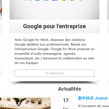
Google pour l'entreprise
Avec Google for Work, disposez des solutions
Google dédiées aux professionnels. Basée sur
l’infrastructure Google, Google for Work propose un
ensemble d’outils (messagerie, agenda,
bureautique, etc.) favorisant la collaboration au sein
de vos équipes.
En savoir plus
Actualités
新年快乐 Joyeux nou
17
A l’occasion du nou