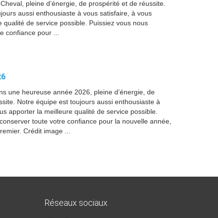
heval, pleine d’énergie, de prospérité et de réussite.
jours aussi enthousiaste à vous satisfaire, à vous
e qualité de service possible. Puissiez vous nous
e confiance pour ...
26
ns une heureuse année 2026, pleine d’énergie, de
ssite. Notre équipe est toujours aussi enthousiaste à
ous apporter la meilleure qualité de service possible.
conserver toute votre confiance pour la nouvelle année,
premier. Crédit image ...
Réseaux sociaux