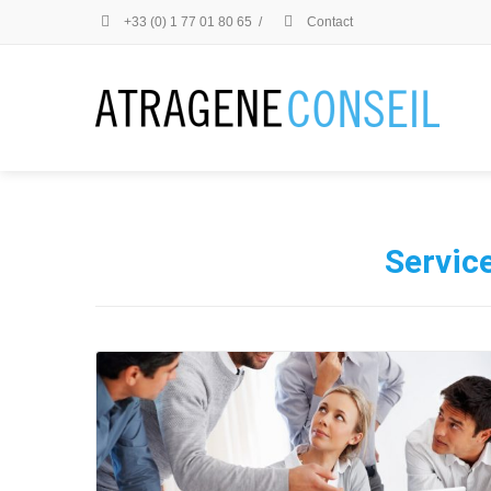
+33 (0) 1 77 01 80 65
/
Contact
Service