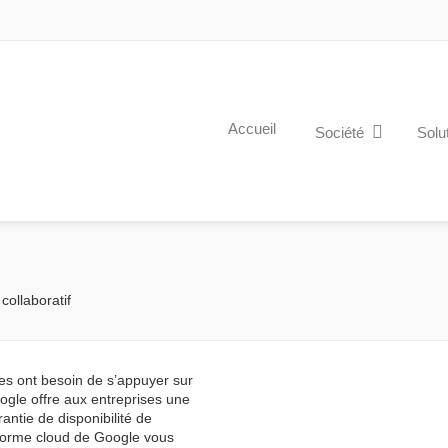
Accueil
Société
Solu
collaboratif
ses ont besoin de s’appuyer sur
oogle offre aux entreprises une
rantie de disponibilité de
e-forme cloud de Google vous