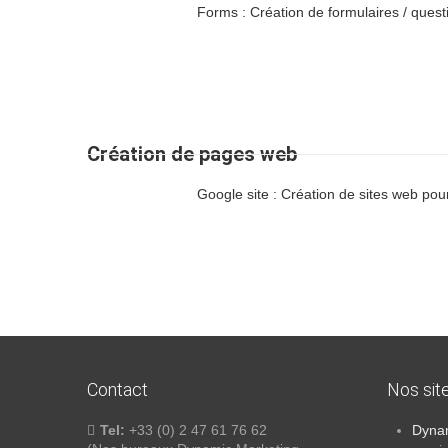
Forms : Création de formulaires / ques
Création de pages web
Google site : Création de sites web pou
Contact
Nos sit
Tel:
+33 (0) 2 47 61 76 62
Dynam