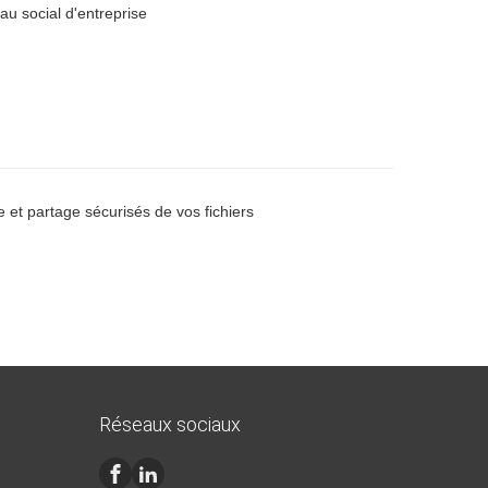
u social d'entreprise
e et partage sécurisés de vos fichiers
Réseaux sociaux