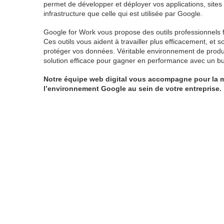
permet de développer et déployer vos applications, site
infrastructure que celle qui est utilisée par Google.
Google for Work vous propose des outils professionnels fi
Ces outils vous aident à travailler plus efficacement, et so
protéger vos données. Véritable environnement de produc
solution efficace pour gagner en performance avec un bu
Notre équipe web digital vous accompagne pour la m
l’environnement Google au sein de votre entreprise.