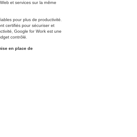
s Web et services sur la même
ables pour plus de productivité.
nt certifiés pour sécuriser et
tivité, Google for Work est une
dget contrôlé.
ise en place de