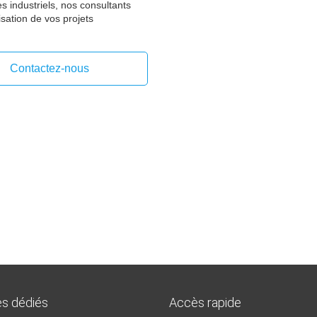
 industriels, nos consultants
isation de vos projets
Contactez-nous
es dédiés
Accès rapide