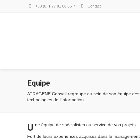
+33 (0) 1 77 01 80 65
/
Contact
Equipe
ATRAGENE Conseil regroupe au sein de son équipe des p
technologies de l’information.
U
ne équipe de spécialistes au service de vos projets
Fort de leurs expériences acquises dans le management 