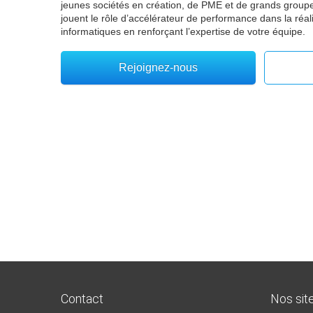
jeunes sociétés en création, de PME et de grands groupes
jouent le rôle d’accélérateur de performance dans la réal
informatiques en renforçant l’expertise de votre équipe.
Rejoignez-nous
Contact
Nos sit