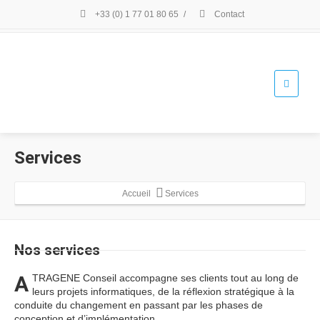
+33 (0) 1 77 01 80 65
/
Contact
Services
Accueil
Services
Nos
services
A
TRAGENE Conseil accompagne ses clients tout au long de
leurs projets informatiques, de la réflexion stratégique à la
conduite du changement en passant par les phases de
conception et d’implémentation.