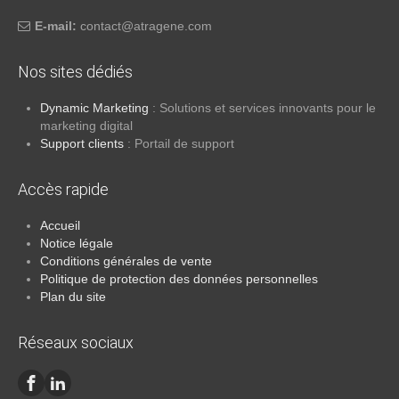
E-mail:
atnoc
ta@tc
negar
moc.e
Nos sites dédiés
Dynamic Marketing
: Solutions et services innovants pour le
marketing digital
Support clients
: Portail de support
Accès rapide
Accueil
Notice légale
Conditions générales de vente
Politique de protection des données personnelles
Plan du site
Réseaux sociaux