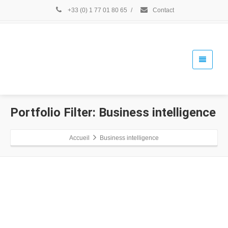
+33 (0) 1 77 01 80 65
/
Contact
Portfolio Filter:
Business intelligence
Accueil
Business intelligence