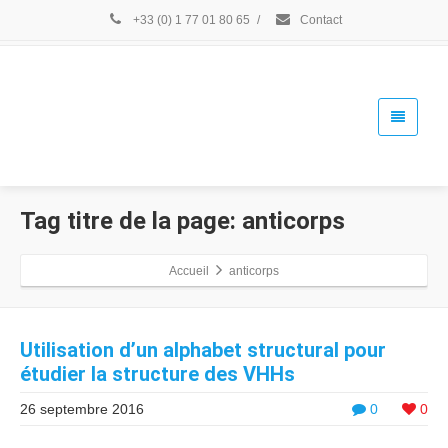
+33 (0) 1 77 01 80 65
/
Contact
Tag titre de la page: anticorps
Accueil
anticorps
Utilisation d’un alphabet structural pour
étudier la structure des VHHs
26 septembre 2016
0
0