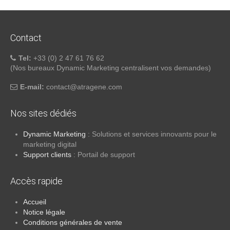
Contact
Tel:
+33 (0) 2 47 61 76 62
(Nos bureaux Dynamic Marketing centralisent vos demandes)
E-mail:
atnoc
ta@tc
negar
moc.e
Nos sites dédiés
Dynamic Marketing
: Solutions et services innovants pour le
marketing digital
Support clients
: Portail de support
Accès rapide
Accueil
Notice légale
Conditions générales de vente