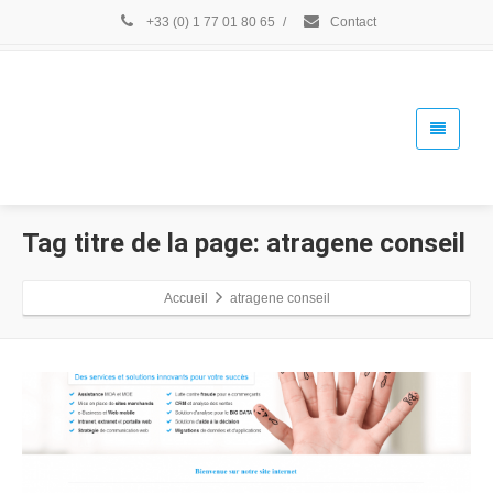
+33 (0) 1 77 01 80 65
/
Contact
Tag titre de la page: atragene conseil
Accueil
atragene conseil